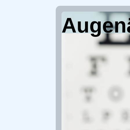
Augenä