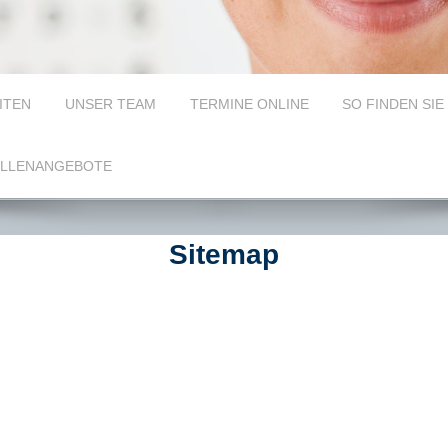
ITEN
UNSER TEAM
TERMINE ONLINE
SO FINDEN SIE
ELLENANGEBOTE
Sitemap