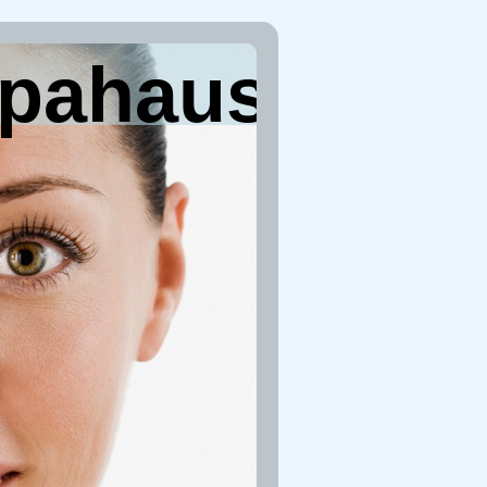
opahaus