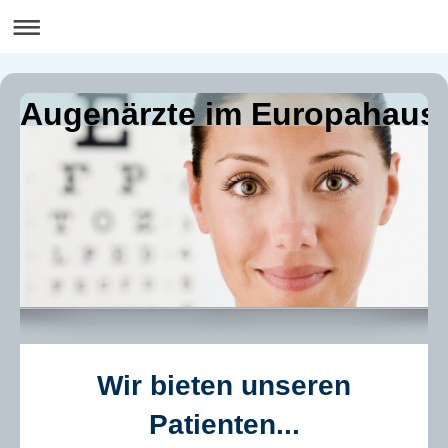
Augenärzte im Europahaus
Wir bieten unseren
Patienten...