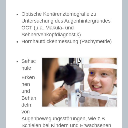
Optische Kohärenztomografie zu
Untersuchung des Augenhintergrundes
OCT (u.a. Makula- und
Sehnervenkopfdiagnostik)
Hornhautdickenmessung (Pachymetrie)
Sehsc
hule
Erken
nen
und
Behan
deln
von
Augenbewegungsstörungen, wie z.B.
Schielen bei Kindern und Erwachsenen