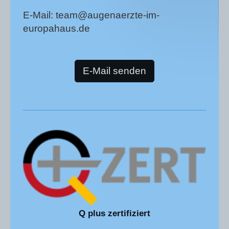
E-Mail: team@augenaerzte-im-
europahaus.de
E-Mail senden
Q plus zertifiziert