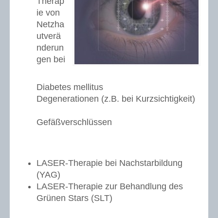
Therap
ie von
Netzha
utverä
nderun
gen bei
Diabetes mellitus
Degenerationen (z.B. bei Kurzsichtigkeit)
Gefäßverschlüssen
LASER-Therapie bei Nachstarbildung
(YAG)
LASER-Therapie zur Behandlung des
Grünen Stars (SLT)